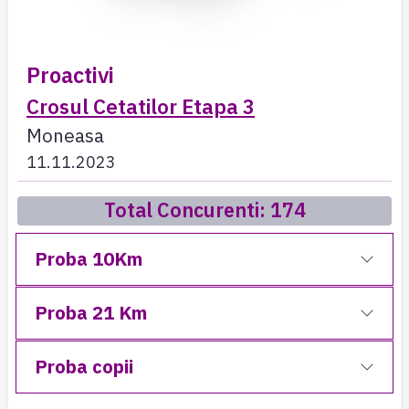
Proactivi
Crosul Cetatilor Etapa 3
Moneasa
11.11.2023
Total Concurenti: 174
Proba 10Km
Proba 21 Km
Proba copii