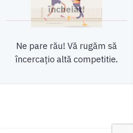
încheiat!
Ne pare rău! Vă rugăm să
încercațio altă competitie.