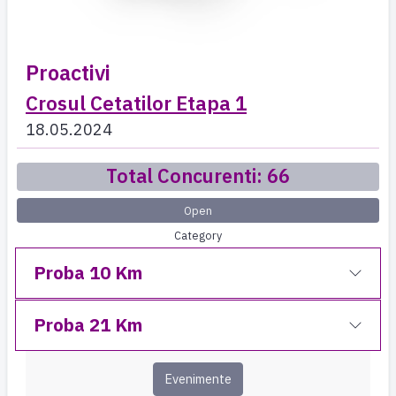
Proactivi
Crosul Cetatilor Etapa 1
18.05.2024
Total Concurenti: 66
Open
Category
Proba 10 Km
Proba 21 Km
Evenimente