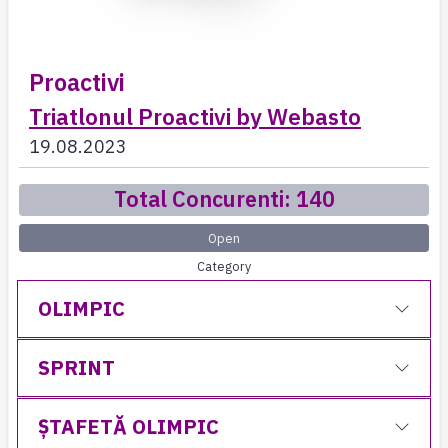
Proactivi
Triatlonul Proactivi by Webasto
19.08.2023
Total Concurenti: 140
Open
Category
OLIMPIC
SPRINT
ȘTAFETĂ OLIMPIC