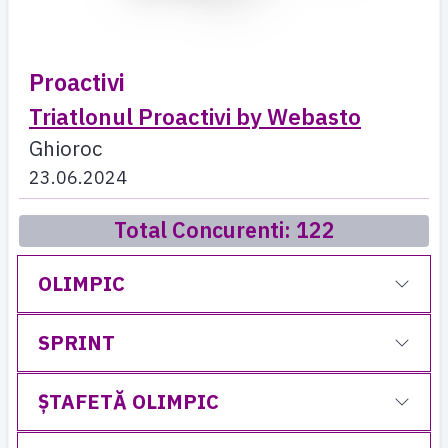
Proactivi
Triatlonul Proactivi by Webasto
Ghioroc
23.06.2024
Total Concurenti: 122
OLIMPIC
SPRINT
ȘTAFETĂ OLIMPIC