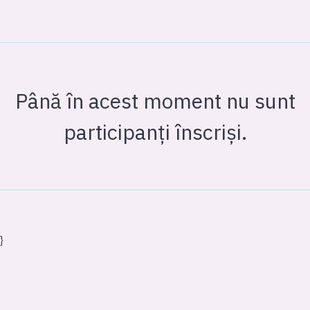
Până în acest moment nu sunt
participanți înscriși.
}