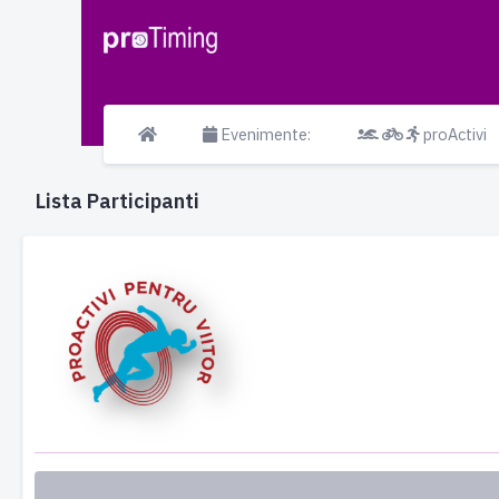
Evenimente:
proActivi
Lista Participanti