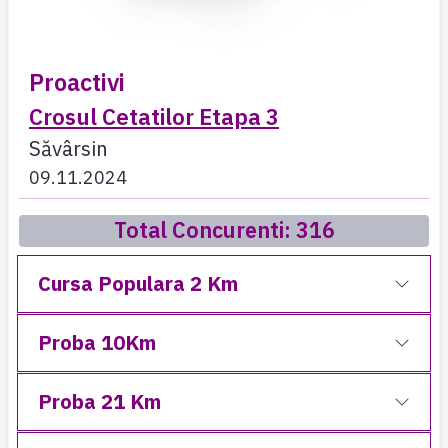
Proactivi
Crosul Cetatilor Etapa 3
Săvârsin
09.11.2024
Total Concurenti: 316
Cursa Populara 2 Km
Proba 10Km
Proba 21 Km