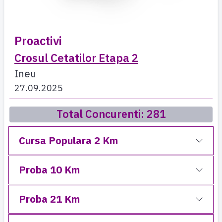
Proactivi
Crosul Cetatilor Etapa 2
Ineu
27.09.2025
Total Concurenti: 281
Cursa Populara 2 Km
Proba 10 Km
Proba 21 Km