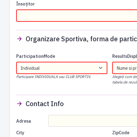
Însoțitor
Organizare Sportiva, forma de partic
ParticipationMode
ResultsDis
Participare INDIVIDUALA sau CLUB SPORTIV.
Alegeți cum dori
tabela de rezul
Contact Info
Adresa
City
ZipCode