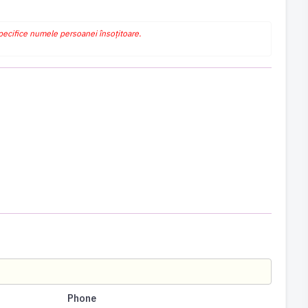
specifice numele persoanei însoțitoare.
Phone