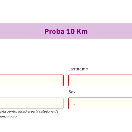
Lastname
Sex
osita pentru incadrarea la categoria de
punzatoare.