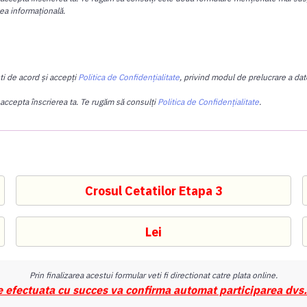
tea informațională.
ti de acord și accepți
Politica de Confidențialitate
, privind modul de prelucrare a date
 accepta înscrierea ta. Te rugăm să consulți
Politica de Confidențialitate
.
Prin finalizarea acestui formular veti fi directionat catre plata online.
e efectuata cu succes va confirma automat participarea dvs.