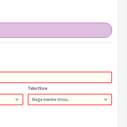
TshirtSize