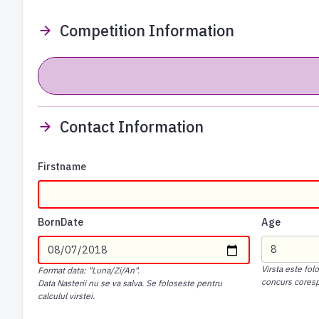
Competition Information
Contact Information
Firstname
BornDate
Age
Virsta este fol
Format data: "Luna/Zi/An".
concurs cores
Data Nasterii nu se va salva. Se foloseste pentru
calculul virstei.