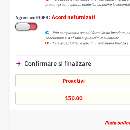
precum și conoașterea politicilor cu privire la securita
: Acord nefurnizat!
AgreementGDPR
-
Prin completarea acestui formular de înscriere, eș
concursului și a afișării si publicării rezultatelor.
-
Fară acceptul tău explicit nu vom putea finaliza și
Confirmare si finalizare
Plata onlin