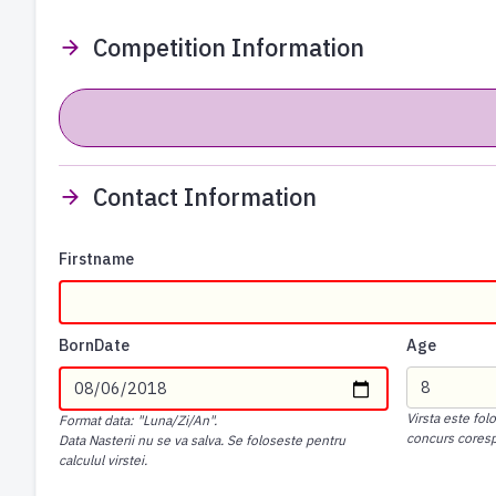
Competition Information
Contact Information
Firstname
BornDate
Age
Virsta este fol
Format data: "Luna/Zi/An".
concurs cores
Data Nasterii nu se va salva. Se foloseste pentru
calculul virstei.