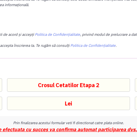
tea informațională.
ti de acord și accepți
Politica de Confidențialitate
, privind modul de prelucrare a date
 accepta înscrierea ta. Te rugăm să consulți
Politica de Confidențialitate
.
Prin finalizarea acestui formular veti fi directionat catre plata online.
e efectuata cu succes va confirma automat participarea dvs.