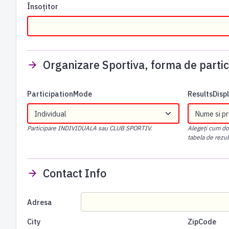
Însoțitor
Organizare Sportiva, forma de partic
ParticipationMode
ResultsDis
Participare INDIVIDUALA sau CLUB SPORTIV.
Alegeți cum dori
tabela de rezul
Contact Info
Adresa
City
ZipCode