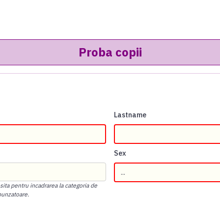
Lastname
Sex
osita pentru incadrarea la categoria de
punzatoare.