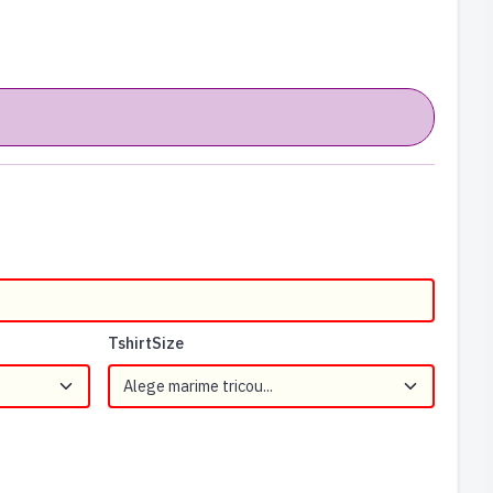
TshirtSize