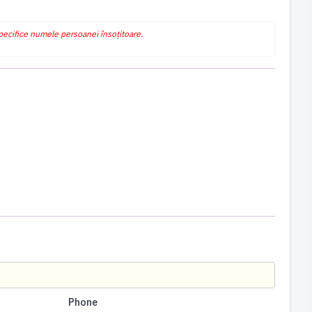
specifice numele persoanei însoțitoare.
Phone