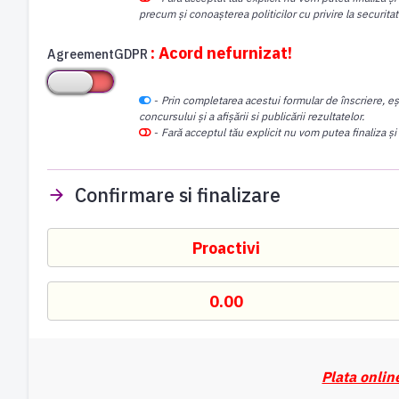
precum și conoașterea politicilor cu privire la securita
: Acord nefurnizat!
AgreementGDPR
-
Prin completarea acestui formular de înscriere, eș
concursului și a afișării si publicării rezultatelor.
-
Fară acceptul tău explicit nu vom putea finaliza și
Confirmare si finalizare
Plata onlin