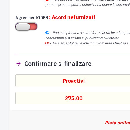
precum și conoașterea politicilor cu privire la securita
: Acord nefurnizat!
AgreementGDPR
-
Prin completarea acestui formular de înscriere, eș
concursului și a afișării si publicării rezultatelor.
-
Fară acceptul tău explicit nu vom putea finaliza și
Confirmare si finalizare
Plata onlin