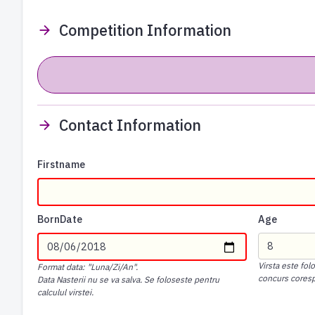
Competition Information
Contact Information
Firstname
BornDate
Age
Virsta este fol
Format data: "Luna/Zi/An".
concurs cores
Data Nasterii nu se va salva. Se foloseste pentru
calculul virstei.