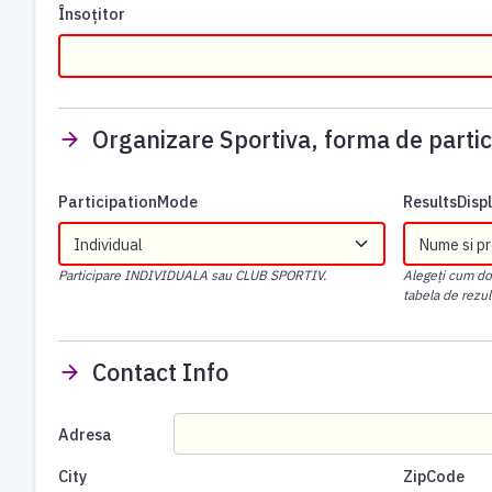
Însoțitor
Organizare Sportiva, forma de partic
ParticipationMode
ResultsDis
Participare INDIVIDUALA sau CLUB SPORTIV.
Alegeți cum dori
tabela de rezul
Contact Info
Adresa
City
ZipCode