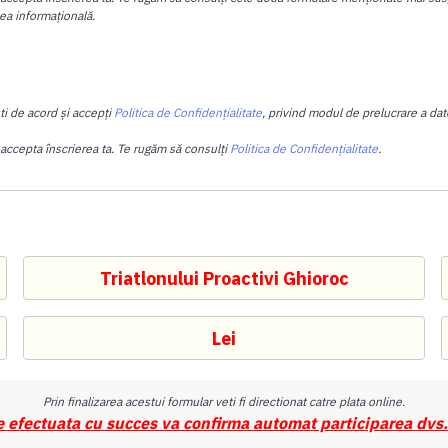
tea informațională.
ti de acord și accepți
Politica de Confidențialitate
, privind modul de prelucrare a date
 accepta înscrierea ta. Te rugăm să consulți
Politica de Confidențialitate
.
Prin finalizarea acestui formular veti fi directionat catre plata online.
e efectuata cu succes va confirma automat participarea dvs.