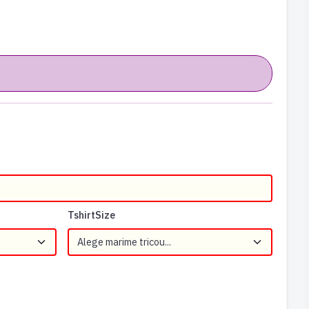
TshirtSize