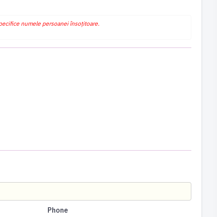
specifice numele persoanei însoțitoare.
Phone