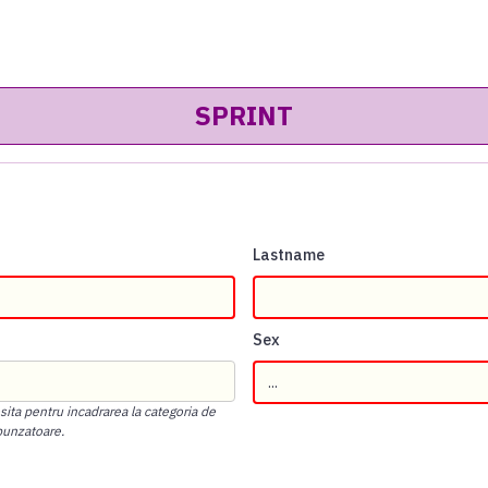
Lastname
Sex
osita pentru incadrarea la categoria de
punzatoare.