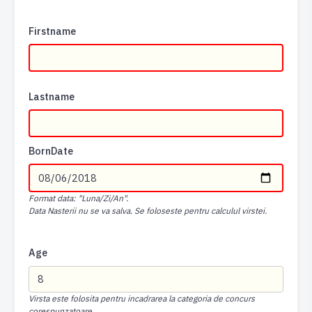
Firstname
Lastname
BornDate
Format data: "Luna/Zi/An".
Data Nasterii nu se va salva. Se foloseste pentru calculul virstei.
Age
Virsta este folosita pentru incadrarea la categoria de concurs
corespunzatoare.