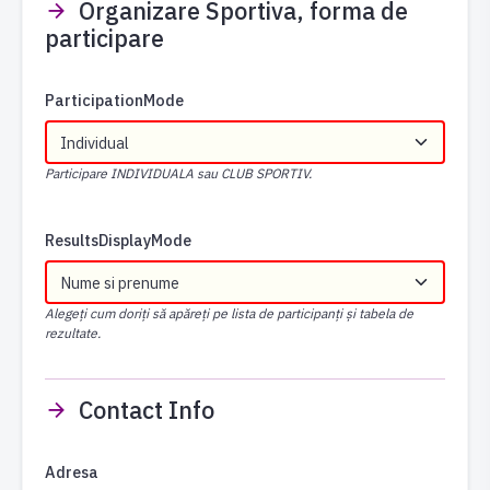
Organizare Sportiva, forma de
participare
ParticipationMode
Participare INDIVIDUALA sau CLUB SPORTIV.
ResultsDisplayMode
Alegeți cum doriți să apăreți pe lista de participanți și tabela de
rezultate.
Contact Info
Adresa