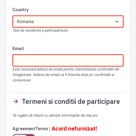
Country
Tara de rezidenta a participantului.
Email
Este necesară adresa de email pentru transmiterea confirmării de
înregistrare. Adresa de email va fi folosita doar pt. confirmări și
comunicari.
Termeni si conditii de participare
Te rugăm să citești cu atenție informațiile de mai jos.
: Acord nefurnizat!
AgreementTerms